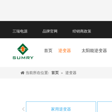
三瑞电源
品牌官网
经销商政策
首页
逆变器
太阳能逆变器
当前所在位置:
首页
»
逆变器
家用逆变器