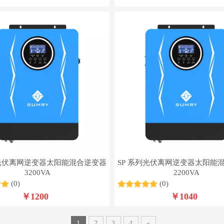
列光伏离网逆变器太阳能混合逆变器
SP 系列光伏离网逆变器太阳能
3200VA
2200VA
(0)
(0)
￥
1200
￥
1040
1
2
3
4
»