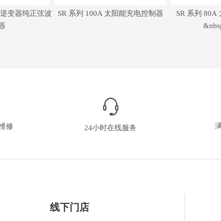
车载逆变器纯正弦波
SR 系列 100A 太阳能充电控制器
SR 系列 8
器
&nbs
维修
24小时在线服务
线下门店