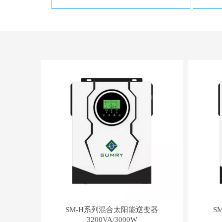
SM-H系列混合太阳能逆变器
S
3200VA/3000W