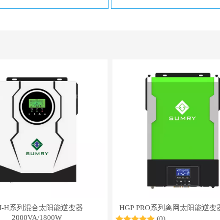
M-H系列混合太阳能逆变器
HGP PRO系列离网太阳能逆变器
2000VA/1800W
(0)