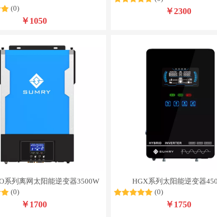
(0)
￥
2300
￥
1050
PRO系列离网太阳能逆变器3500W
HGX系列太阳能逆变器450
(0)
(0)
￥
1700
￥
1750