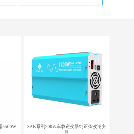
5500W
SAK系列300W车载逆变器纯正弦波逆变
器