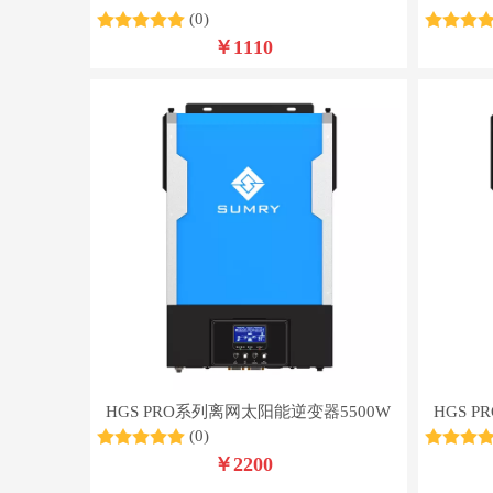
(0)
￥
1110
HGS PRO系列离网太阳能逆变器5500W
HGS 
(0)
￥
2200