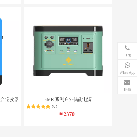
电话
WhatsApp
邮箱
混合逆变器
SMR 系列户外储能电源
(0)
￥
2370