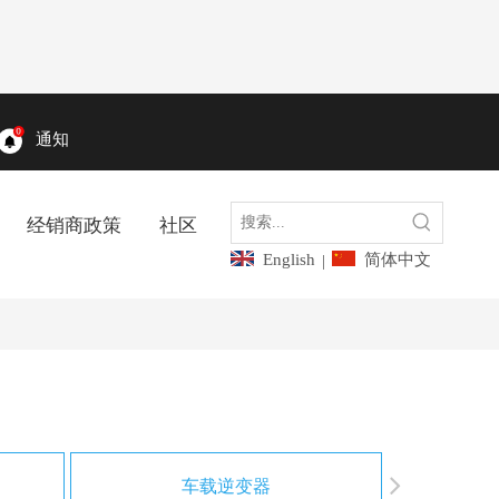
通知
经销商政策
社区
English
简体中文
|
车载逆变器