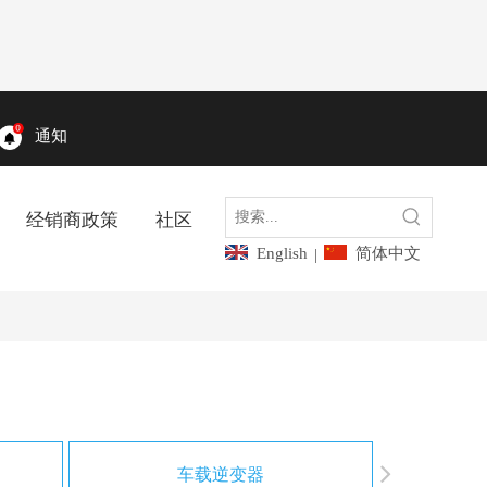
通知
经销商政策
社区
English
简体中文
|
车载逆变器