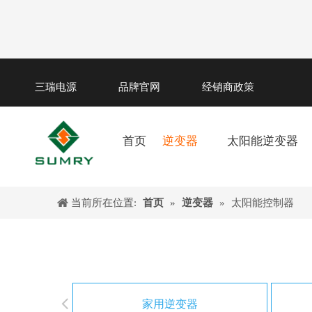
三瑞电源
品牌官网
经销商政策
首页
逆变器
太阳能逆变器
当前所在位置:
首页
»
逆变器
»
太阳能控制器
家用逆变器