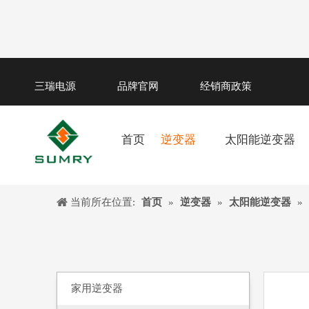
三瑞电源
品牌官网
经销商政策
首页
逆变器
太阳能逆变器
当前所在位置:
首页
»
逆变器
»
太阳能逆变器
»
家用逆变器