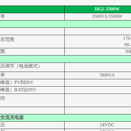
HGS 3500W
功率
3500VA/3500W
17
电压范围
90
范围
5
电压调节（电池模式）
功率
7000VA
（峰值）
PV到INV
（峰值）
BAT比INV
时间
和交流充电器
电压
24VDC