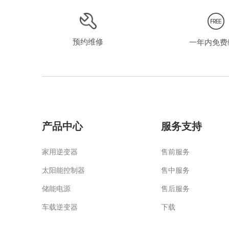
RP-MS 系列 1000W 离网太阳能逆变器
预约维修
一年内免费
产品中心
服务支持
家用逆变器
售前服务
太阳能控制器
售中服务
HPS 系列 3K-24 离网太阳能逆变器
储能电源
售后服务
车载逆变器
下载