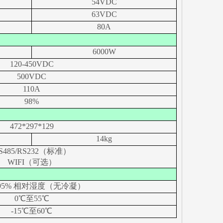
54VDC
63VDC
80A
6000W
120-450VDC
500VDC
110A
98%
472*297*129
14kg
S485/RS232（标准）
WIFI（可选）
95% 相对湿度（无冷凝）
0℃至55℃
-15℃至60℃