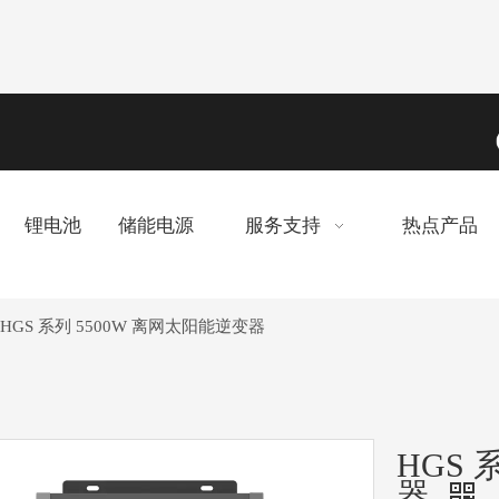
锂电池
储能电源
服务支持
热点产品
HGS 系列 5500W 离网太阳能逆变器
HGS 
器