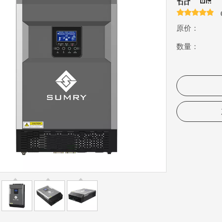
原价：
数量：