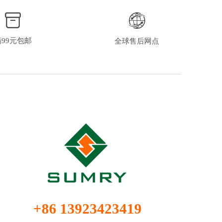
满99元包邮
全球售后网点
+86 13923423419