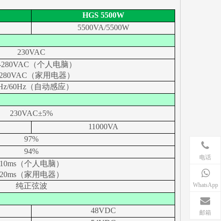
HGS 5500W
5500VA/5500W
230VAC
0-280VAC（个人电脑）
-280VAC（家用电器）
0Hz/60Hz（自动感应）
230VAC±5%
11000VA
97%
94%
电话
10ms（个人电脑）
20ms（家用电器）
WhatsApp
纯正弦波
48VDC
邮箱